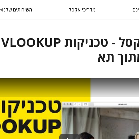
מדריכי אקסל
השירותים שלנו
▾
תו
תוך תא