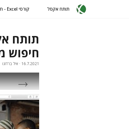
תותח אקסל
קורסי Excel - חינם
חיפוש מ
16.7.2021
· איל ברדוגו