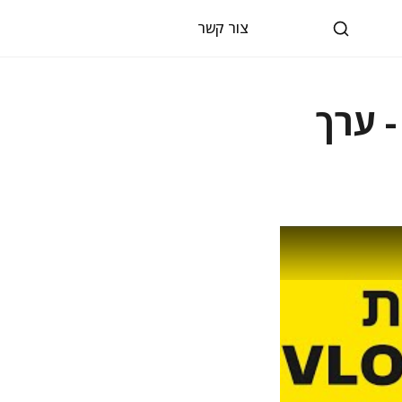
צור קשר
תח אקסל - טכניקות VLOOKUP - ערך