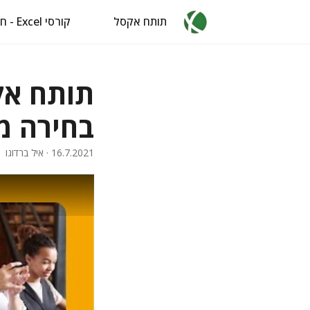
תותח אקסל
קורסי Excel - חינם
בחירה מ
16.7.2021
· איל ברדוגו