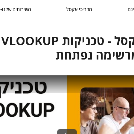
מדריכי אקסל
השירותים שלנו
▾
תותח א
רשימה נפתחת