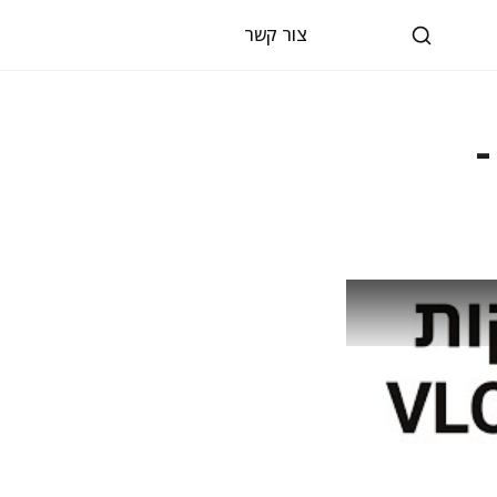
צור קשר
קסל - טכניקות VLOOKUP -