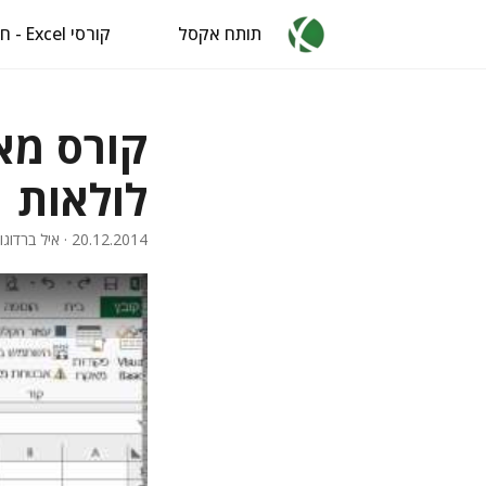
תותח אקסל
קורסי Excel - חינם
לולאות
20.12.2014
· איל ברדוגו