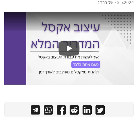
3.5.2024
· איל ברדוגו
צור קשר
Play