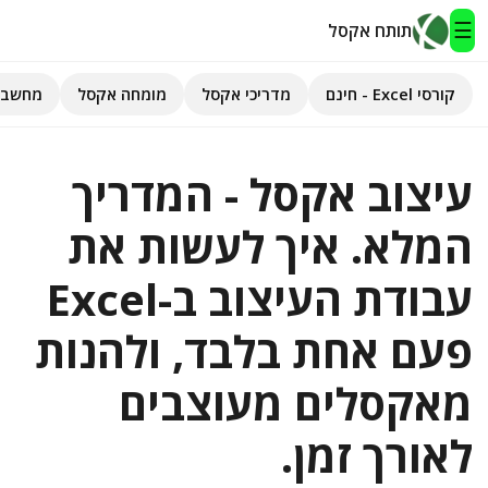
☰
תותח אקסל
קורסי Excel - חינם
מדריכי אקסל
מומחה אקסל
מחשבו
תותח אקסל
עיצוב אקסל - המדריך
קורסי Excel - חינם
המלא. איך לעשות את
מדריכי אקסל
עבודת העיצוב ב-Excel
השירותים שלנו
▾
פעם אחת בלבד, ולהנות
מומחה אקסל
מאקסלים מעוצבים
מחשבוני אקסל
לאורך זמן.
פיתוח אפליקציות
חיפוש