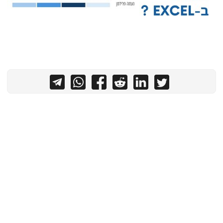
צור קשר