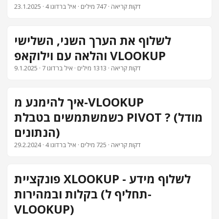
· 4 דקות קריאה · 747 מילים · איל ברדוגו
23.1.2025
צור קשר
לשלוף את הערך השני, השלישי
והלאה עם וילוקאפ VLOOKUP
· 7 דקות קריאה · 1313 מילים · איל ברדוגו
9.1.2025
איך להימנע מ-VLOOKUP
כשמשתמשים בטבלת PIVOT ? (מודל
הנתונים)
· 4 דקות קריאה · 725 מילים · איל ברדוגו
29.2.2024
פונקציית XLOOKUP - לשלוף מידע
בקלות ובמהירות (תחליף ל-
VLOOKUP)