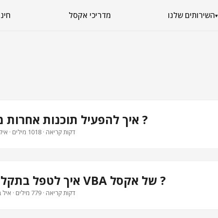
השירותים שלנו
מדריכי אקסל
קורסי Excel -
▾
איך להפעיל תוכנות אחרות מתוך אקסל ?
· 5 דקות קריאה · 1018 מילים · איל ברדוגו
איך לטפל בתקלות במאקרו VBA של אקסל ?
· 4 דקות קריאה · 779 מילים · איל ברדוגו