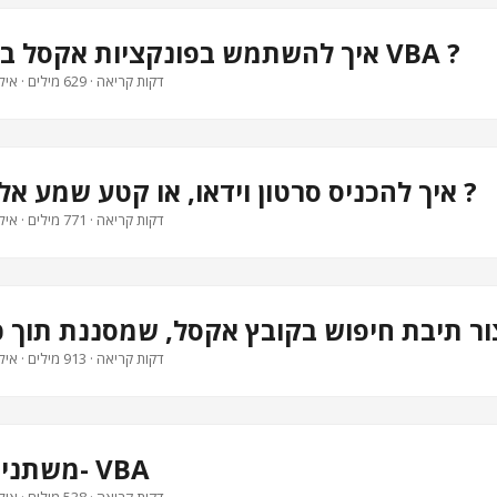
איך להשתמש בפונקציות אקסל בתוך מאקרו VBA ?
· 3 דקות קריאה · 629 מילים · איל ברדוגו
איך להכניס סרטון וידאו, או קטע שמע אל תוך אקסל ?
· 4 דקות קריאה · 771 מילים · איל ברדוגו
צור תיבת חיפוש בקובץ אקסל, שמסננת תוך 
· 5 דקות קריאה · 913 מילים · איל ברדוגו
משתנים סטטים ב- VBA