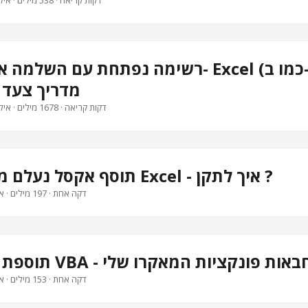
· 3 דקות קריאה · 538 מילים · איל ברדוגו
רשימה נפתחת עם השלמה אוטומטית ב- Excel (
- מדריך צעד
· 8 דקות קריאה · 1678 מילים · איל ברדוגו
תוסף אקסל נעלם מהסרגל של Excel - איך לתקן ?
· דקה אחת · 197 מילים · איל ברדוגו
· דקה אחת · 153 מילים · איל ברדוגו