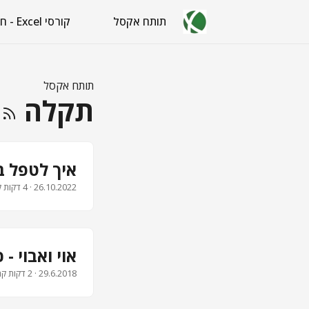
תותח אקסל
קורסי Excel - חינם
תותח אקסל
תקלה
איך לטפל בתקלות
26.10.2022
· 4 דקות קריאה · 779 מילים · איל ברדוגו
אוי ואבוי -
29.6.2018
· 2 דקות קריאה · 238 מילים · איל ברדוגו