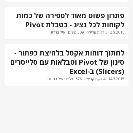
צור קשר
פתרון פשוט מאוד לספירה של כמות
לקוחות לכל נציג - בטבלת Pivot
2.9.2018
· 3 דקות קריאה · 509 מילים · איל ברדוגו
לחתוך דוחות אקסל בלחיצת כפתור -
סינון של Pivot וטבלאות עם סלייסרים
(Slicers) ב-Excel
14.3.2015
· 4 דקות קריאה · 676 מילים · איל ברדוגו