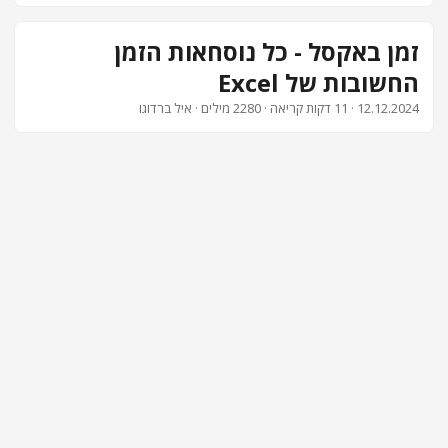
צור קשר
זמן באקסל - כל נוסחאות הזמן
החשובות של Excel
12.12.2024
· 11 דקות קריאה · 2280 מילים · איל ברדוגו