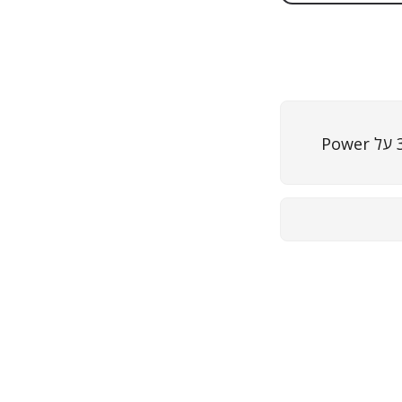
אוטומציה של אקסל - מדריך 3 על Power