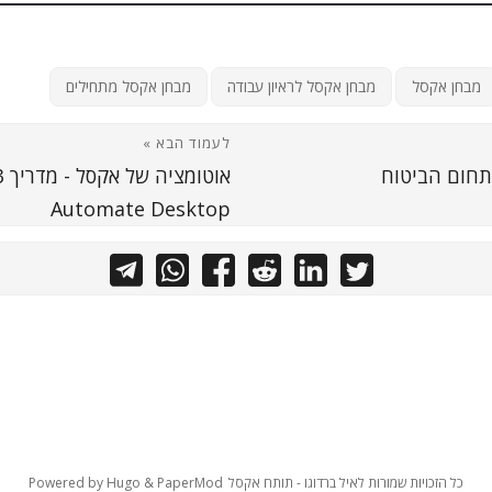
מבחן אקסל
מבחן אקסל לראיון עבודה
מבחן אקסל מתחילים
לעמוד הבא »
תחום הביטוח
Automate Desktop
כל הזכויות שמורות לאיל ברדוגו - תותח אקסל
PaperMod
&
Hugo
Powered by