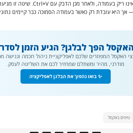
עד לתא האחרון שאינו ריק בעמודה, ולאחר מכן
 — אך היא עובדת רק כאשר בעמודה הסמוכה כבר קיימים נתונ
אקסל הפך לבלגן? הגיע הזמן לסדר.
י האקסל המפוזרים שלכם לאפליקציית ניהול חכמה ונגישה מכל
מודרני, מהיר ומשתלם שמחזיר לכם את השליטה לעסק.
✨ בואו נהפוך את הבלגן לאפליקציה
טיפים באקסל