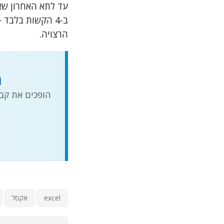
ב-4 הקשות בלבד
הרצויה.
ה
הופכים את קבצ
excel
אקסל