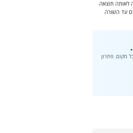
 הדבק עם Ctrl+V. שיטה זו מגיעה לאותה תוצאה
ים עד השורה
 מקום. פתרון