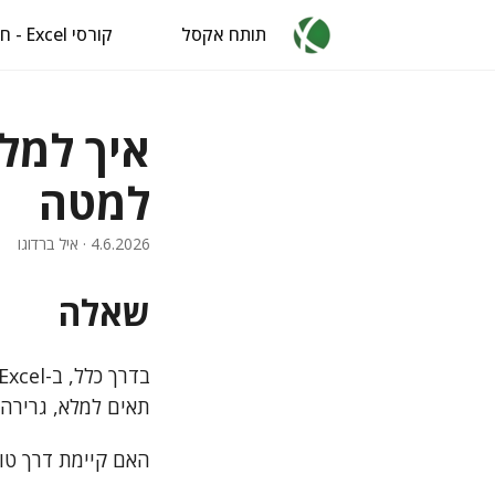
תותח אקסל
קורסי Excel - חינם
איך למל
למטה
4.6.2026
· איל ברדוגו
שאלה
תאים למלא, גרירה י
האם קיימת דרך טו