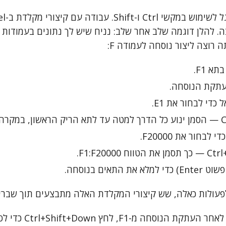
א F1.
די לבחור את E1.
לבחור את F20000.
עולות כאלה, שש קיצורי המקלדת האלה מתבצעים תוך שבריר
חלופה קצרה יותר: לאחר הע