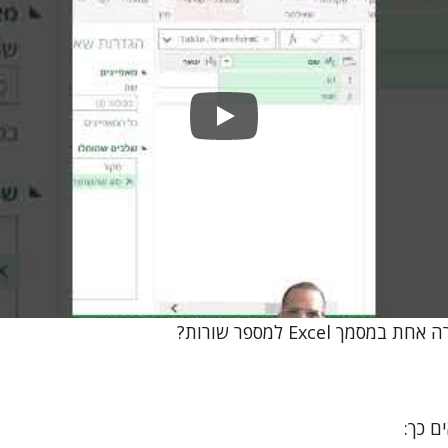
Play
סמך Excel למספר שורות?
ם כך: