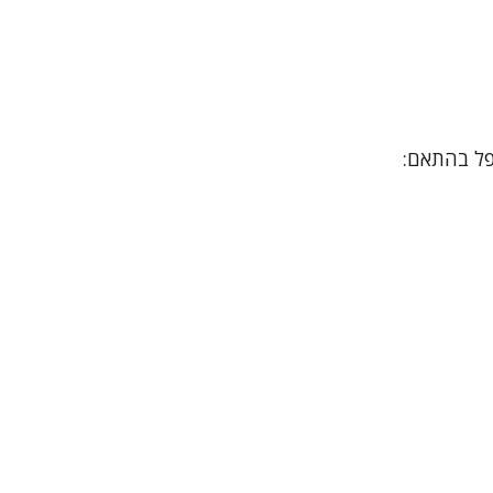
פל בהתאם: