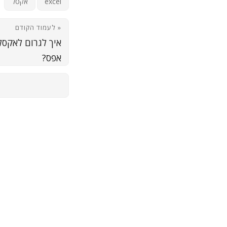
excel
אקסל
« לעמוד הקודם
איך לגרום לאקסל
אפס?