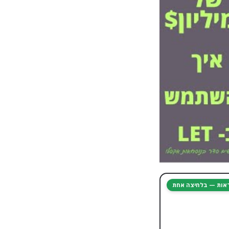
יראות — בלחיצה אחת