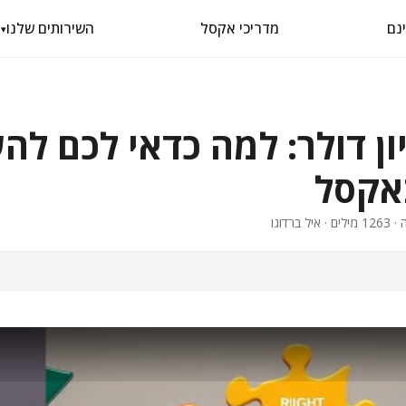
מדריכי אקסל
השירותים שלנו
▾
ון דולר: למה כדאי לכם ל