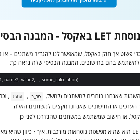
ל - המבנה הבסיסי
 LET היא כלי פשוט אך חזק באקסל, שמאפשר לנו להגדיר משתנים – או
ולהשתמש בהם בחישובים. המבנה הבסיסי שלה נראה כך:
השמות שאנחנו בוחרים למשתנים (למשל,
,
, וכו’)
סה_כ
total
: הערכים או החישובים שאנחנו מקצים למשתנים האלה.
קסל, או חישוב שמשתמש במשתנים שהגדרנו לפני כן.
היתרון הגדול של LET הוא שהיא מפשטת נוסחאות מורכבות. איך ? כיוון שה