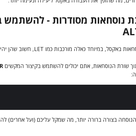
רים, מה שהופך את העבודה באקסל ליעילה ונעימה יותר.
ת נוסחאות מסודרות - להשתמש ב
AL
כשאתם כותבים נוסחאות באקסל, במיוחד כאלה מורכבות כמ
בתוך שורת הנוסחאות, אתם יכולים להשתמש בקיצור המקשים
R
:
הנוסחה בצורה ברורה יותר, מה שמקל עליכם (ועל אחרים) להב