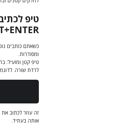
לחלקים קטנים וברו
טיפ לכתיב
T+ENTER
ומסודרות.
טיפ קטן ומועיל: 
לרדת שורה. לדוגמה
זה עוזר לכתוב את 
אותה בעתיד.