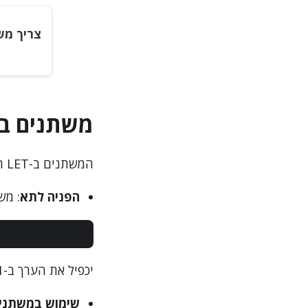
צריך מש
משתנים ב-LET: אפשרויות והסבר
המשתנים ב-LET הם גמישים ומאפשרים מגוון שימושים:
הפניה לתא
: מש
יכפיל את הערך ב-A1 ב-2.
שימוש במשתנים