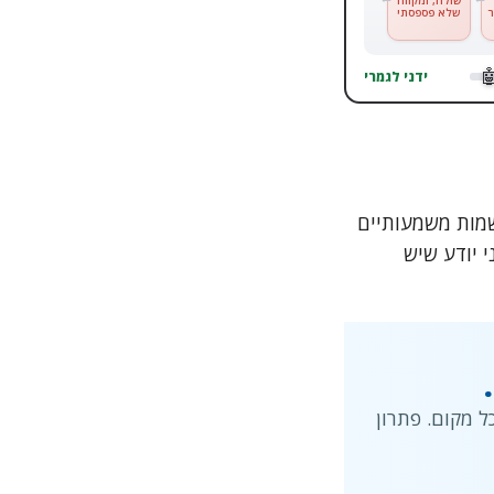
שולח, ומקווה
שלא פספסתי
🤖
ידני לגמרי
יר שמות משמעותיים
י יודע שיש
 מקום. פתרון