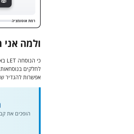
מוריד
הקובץ מ
רמת אוטומציה
ולמה אני 
כי ה
לחלקים בנוסחאות, 
אפשרות להגדיר שמ
ה
הופכים את קבצ