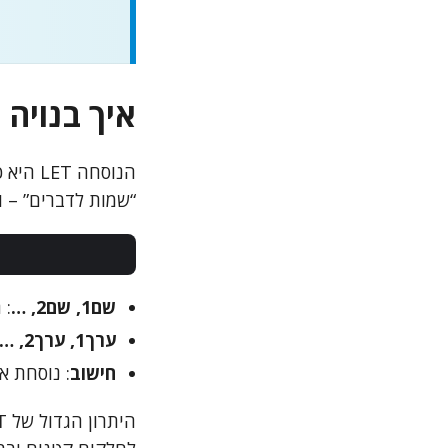
איך בנויה נוסחת LET באקס
הנוסחה
“שמות לדברים” – 
שם1, שם2, …
: 
ערך1, ערך2, …
חישוב
: נוסחת א