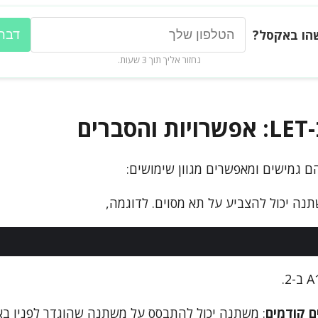
הו באקסל?
דברו
נחזור אליך תוך 3 שעות.
ים
תנה יכול להצביע על תא מסוים. לדוגמה,
 קודמים
: משתנה יכול להתבסס על משתנה שהוגדר לפניו בא