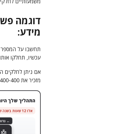
משמעותיים לחלקי מ
דוגמה פשו
מידע:
תחשבו על המספר 1800400400. נראה קשה לזכור אותו, נכון
עכשיו, תחלקו אותו ל-1-800-400-400. פתאום זה מרגיש הרבה 
מזכיר את 400-400). – הזכירה הופכת לטבעית ממש.
התהליך שלך היום
אלו 12 שעות בשנה שחוזרות אליך
← גרור שמאלה
1
📥
🤖