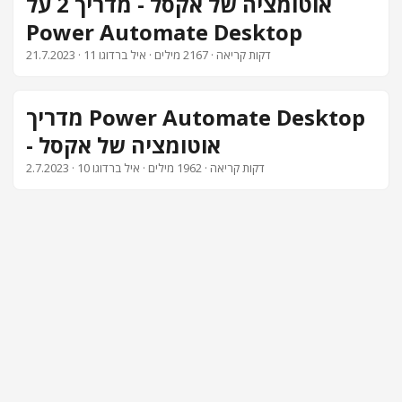
אוטומציה של אקסל - מדריך 2 על
Power Automate Desktop
צור קשר
· 11 דקות קריאה · 2167 מילים · איל ברדוגו
21.7.2023
מדריך Power Automate Desktop
- אוטומציה של אקסל
· 10 דקות קריאה · 1962 מילים · איל ברדוגו
2.7.2023