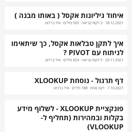
צור קשר
איחוד גיליונות אקסל ( באותו מבנה )
18.12.2021
· 3 דקות קריאה · 563 מילים · איל ברדוגו
איך לתקן טבלאות אקסל, כך שיתאימו
לניתוח עם PIVOT ?
20.11.2021
· 5 דקות קריאה · 924 מילים · איל ברדוגו
דף תרגול - נוסחת XLOOKUP
7.10.2021
· דקה אחת · 188 מילים · איל ברדוגו
פונקציית XLOOKUP - לשלוף מידע
בקלות ובמהירות (תחליף ל-
VLOOKUP)