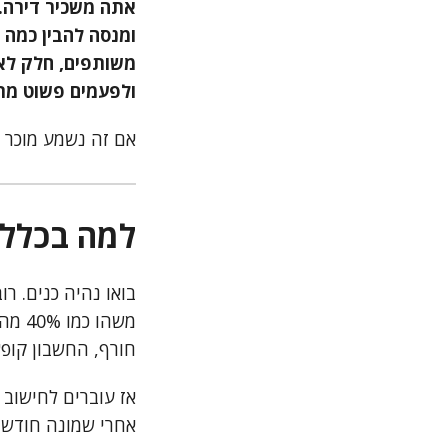
אתה משכיר דירה. 
ומנסה להבין כמה 
משותפים, חלק לא.
ולפעמים פשוט מת
אם זה נשמע מוכר 
למה בכלל 
בואו נהיה כנים. ר
חורף, החשבון קופץ ב-30%, והשוכר מתחיל לשאו
אז עוברים לחישוב 
אחרי שמונה חודשי