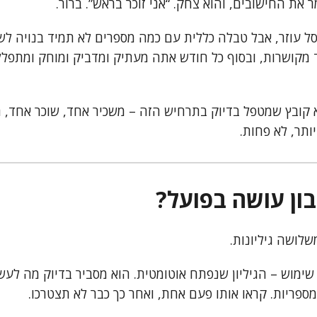
 את החישובים, והוא צחק. “אני זוכר בראש”. ברור.
 עוזר, אבל טבלה כללית עם כמה מספרים לא תמיד בנויה לשי
 מקושרות, ובסוף כל חודש אתה מעתיק ומדביק ומוחק ומתפל
א קובץ שמטפל בדיוק בתרחיש הזה – משכיר אחד, שוכר אחד, 
יותר, לא פחות.
ן עושה בפועל?
שלושה גיליונות.
שימוש – הגיליון שנפתח אוטומטית. הוא מסביר בדיוק מה לעש
ספריות. קראו אותו פעם אחת, ואחר כך כבר לא תצטרכו.