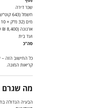
סעיף
שכר דירה
חשמל (643 קוט"ש × 0.60 + 50 ₪ קבוע)
מים (32 מ"ק × 10 ₪ + 80 ₪ ביוב)
ארנונה (8,400 ₪ שנתי ÷ 12 × 38%)
ועד בית
סה"כ
כל החישוב הזה – 
קריאות המונה.
מה שגרם ל
הבעיה הגדולה בחש