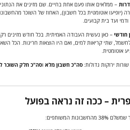
דרות
– ממלאים אותו פעם אחת בחיים. שם מזינים את הנתוני
ה (יופיעו אוטומטית בכל חשבון), האחוז של השוכר מהחשבונ
דמי ועד בית קבועים.
 חודשי
– כאן נעשית העבודה האמיתית. בכל חודש מזינים ר
חשמל, שתי קריאות למים, ואם היו הוצאות חריגות. הכל השאר
יע אוטומטית.
שורות ירוקות גדולות:
סה"כ חשבון מלא
ו
סה"כ חלק השוכר ל
רית – ככה זה נראה בפועל
שבונות המשותפים: