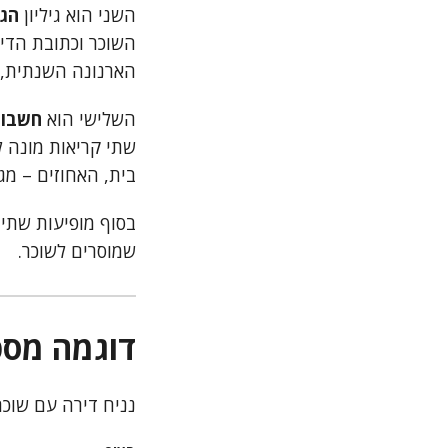
השני הוא גיליון
הג
השוכר וכתובת הדיר
הארנונה השנתית, ו
השלישי הוא
חשבון
שתי קריאות מונה ל
בית, האחוזים – מג
בסוף מופיעות שתי 
שמוסרים לשוכר.
דוגמה מספ
נניח דירה עם שוכר שמשלם 38% מהח