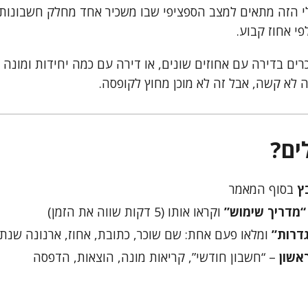
לי הזה מתאים למצב הספציפי שבו משכיר אחד מחלק חשבונות
פי אחוז קבוע.
רים בדירה עם אחוזים שונים, או דירה עם כמה יחידות ומונה 
 לא קשה, אבל זה לא מוכן מחוץ לקופסה.
ים?
ץ
בסוף המאמר
 “מדריך שימוש”
וקראו אותו (5 דקות שווה את הזמן)
גדרות”
ומלאו פעם אחת: שם שוכר, כתובת, אחוז, ארנונה שנת
אשון
– “חשבון חודשי”, קריאות מונה, הוצאות, הדפסה