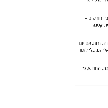
ין חודשים –
ית קטנה
ר מוגדר במקום אחד בלבד – תא B11 בגיליון ההגדרות. אם יום
כנים מאליהם. בלי לזכור
A4 עם שם השוכר, הכתובת, החודש, כל