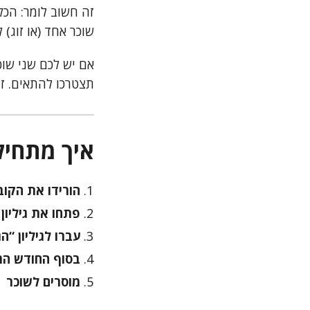
זה חשוב לומר: הכ
שוכר אחד (או זוג) ל
אם יש לכם שני שוכ
תצטרכו להתאים. זה
איך מתחיל
הורידו את הקוב
פתחו את גיליון
עברו לגיליון “ה
בסוף החודש הר
מוסרים לשוכר