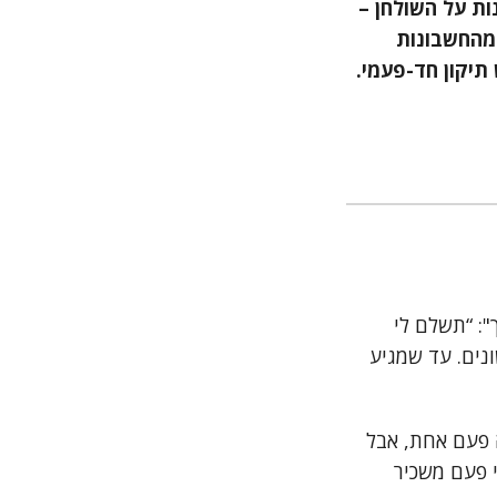
ות על השולחן –
 מהחשבונות
תיקון חד-פעמי.
": “תשלם לי
ים הראשונים. עד שמגיע
ה פעם אחת, אבל
 פעם משכיר