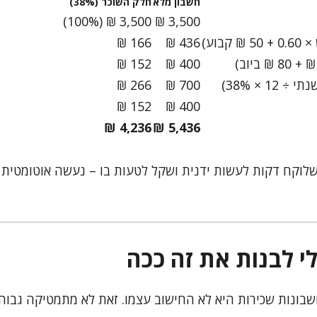
חשבון מלא
חלק השוכר (38%)
3,500 ₪ (100%)
3,500 ₪
166 ₪
436 ₪
152 ₪
400 ₪
266 ₪
700 ₪
152 ₪
400 ₪
4,236 ₪
5,436 ₪
שלוקח דקות לעשות ידנית ושקל לטעות בו – נעשה אוטומטית 
י לבנות את זה ככה
בונות שכירות היא לא החישוב עצמו. זאת לא מתמטיקה גבוה