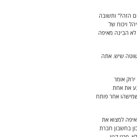
ם הזה?” ותשובה
הל ויכוח של
 – בגלל שהיא לא הבינה מאיפה
שוטה שיש. אתה
ירוק אומר
נע את אחת
שמישהו אחר פותח
איפה למצוא את
ן בחשבון חברת
א. פרט קטן