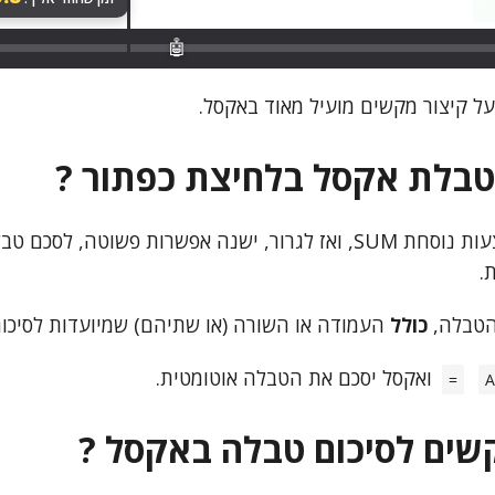
🤖
על קיצור מקשים מועיל מאוד באקסל.
טבלת אקסל בלחיצת כפתור ?
במקום לסכם באמצעות נוסחת SUM, ואז לגרור, ישנה אפשרות פשוטה, ל
.
הטבלה,
כולל
העמודה או השורה (או שתיהם) שמיועדות לסיכום
ואקסל יסכם את הטבלה אוטומטית.
=
A
שים לסיכום טבלה באקסל ?