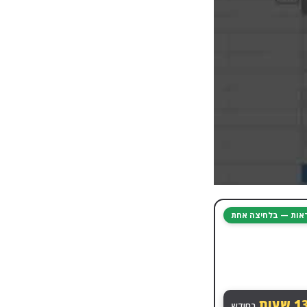
יראות — בלחיצה אחת
13
שעות
בחודש