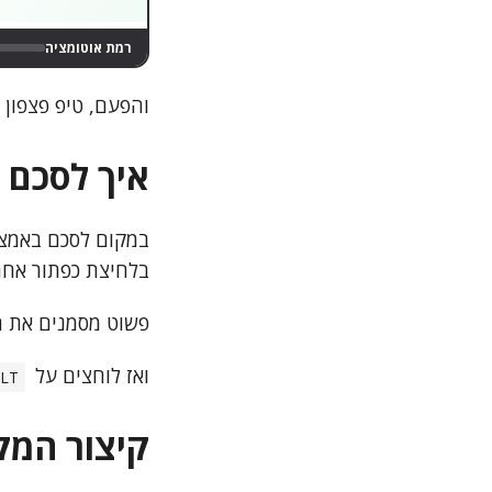
רמת אוטומציה
והפעם, טיפ פצפון 
איך לסכם 
בלחיצת כפתור אחת
פשוט מסמנים את 
ואז לוחצים על
LT
קיצור המק