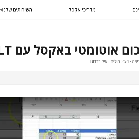
מדריכי אקסל
השירותים שלנו
▾
ום אוטומטי באקסל עם ALT+=