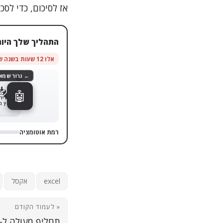
אז לסיכום, כדי ל
התהליך שלך היום
אלו 12 שעות בשנה שחוזרות אליך
← גרור שמא
🤖
רמת אוטומציה
excel
אקסל
« לעמוד הקודם