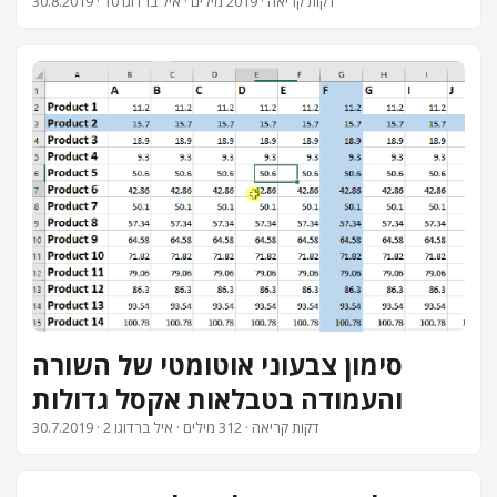
· 10 דקות קריאה · 2019 מילים · איל ברדוגו
30.8.2019
סימון צבעוני אוטומטי של השורה
והעמודה בטבלאות אקסל גדולות
· 2 דקות קריאה · 312 מילים · איל ברדוגו
30.7.2019