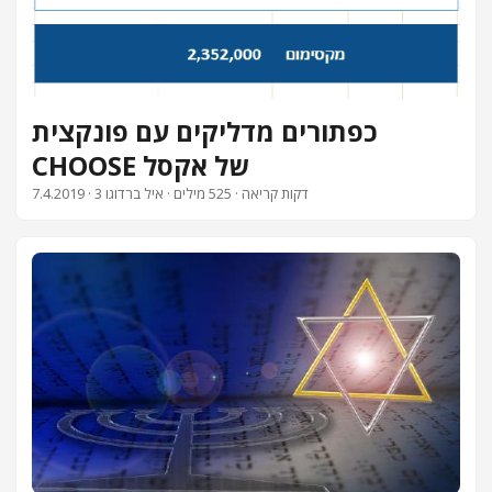
כפתורים מדליקים עם פונקצית
CHOOSE של אקסל
· 3 דקות קריאה · 525 מילים · איל ברדוגו
7.4.2019