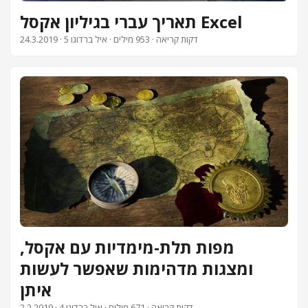
תאריך עברי בגיליון אקסל Excel
· 5 דקות קריאה · 953 מילים · איל ברדוגו
24.3.2019
מפות תלת-מימדיות עם אקסל,
ומצגות מדהימות שאפשר לעשות
איתן
· 4 דקות קריאה · 671 מילים · איל ברדוגו
2.2.2019