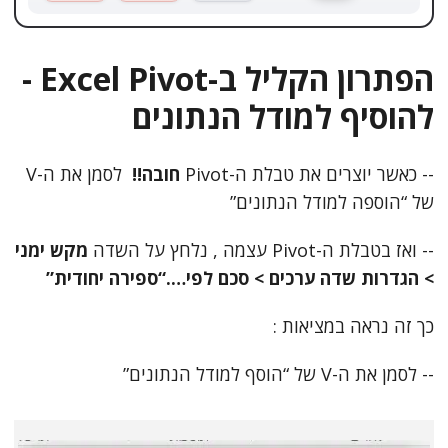
הפתרון הקליל ב-Excel Pivot -
להוסיף למודל הנתונים
-- כאשר יוצרים את טבלת ה-Pivot
חובה!!
לסמן את ה-V
של “הוספה למודל הנתונים”
-- ואז בטבלת ה-Pivot עצמה , נלחץ על השדה
מקש ימני
> הגדרות שדה ערכים > סכם לפי….“ספירה יחודית”
כך זה נראה במציאות :
-- לסמן את ה-V של “הוסף למודל הנתונים”