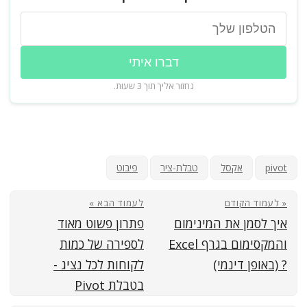
דברו איתי
נחזור אליך תוך 3 שעות.
pivot
אקסל
טבלת-ציר
פיבוט
« לעמוד הקודם
לעמוד הבא »
איך לסמן את המינימום
פתרון פשוט מאוד
והמקסימום בגרף Excel
לספירה של כמות
? (באופן דינמי)
לקוחות לכל נציג -
בטבלת Pivot