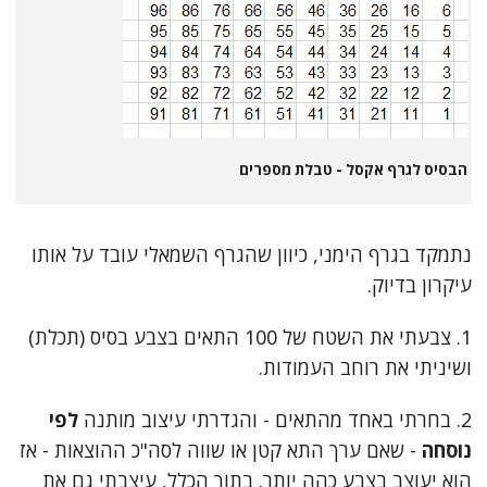
הבסיס לגרף אקסל - טבלת מספרים
נתמקד בגרף הימני, כיוון שהגרף השמאלי עובד על אותו
עיקרון בדיוק.
1. צבעתי את השטח של 100 התאים בצבע בסיס (תכלת)
ושיניתי את רוחב העמודות.
2. בחרתי באחד מהתאים - והגדרתי עיצוב מותנה
לפי
נוסחה
- שאם ערך התא קטן או שווה לסה"כ ההוצאות - אז
הוא יעוצב בצבע כהה יותר. בתוך הכלל, עיצבתי גם את