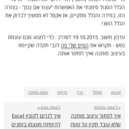
הכלל הסגול סימנתי את האפשרות “עצור אם נכון” - בצורה
הזו, במידה והכלל מתקיים, אז אקסל לא ממשיך לבדוק את
הכלל השני.
עדכון חשוב 19.10.2015 לסה"נ : כדי למנוע מכם עוגמת
נפש - תקראו את
הטיפ שלי פה
לגבי תקלה שקיימת
בעיצוב מותנה ואיך לפתור אותה.
excel
אקסל
גרף
גרפים
עיצוב-מותנה
« לעמוד הקודם
לעמוד הבא »
איך לפתור עיצוב מותנה
איך לגרום לקובץ Excel
שלא עובד תקין על טווח
להיפתח מעצמו בזמנים