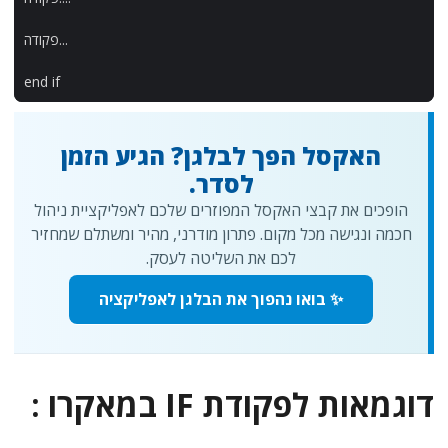
...
פקודה
end
if
האקסל הפך לבלגן? הגיע הזמן
לסדר.
הופכים את קבצי האקסל המפוזרים שלכם לאפליקציית ניהול
חכמה ונגישה מכל מקום. פתרון מודרני, מהיר ומשתלם שמחזיר
לכם את השליטה לעסק.
✨ בואו נהפוך את הבלגן לאפליקציה
דוגמאות לפקודת IF במאקרו :