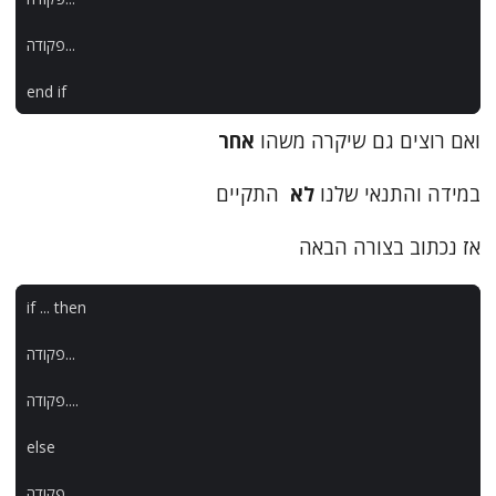
...
פקודה
end
if
ואם רוצים גם שיקרה משהו
אחר
במידה והתנאי שלנו
לא
התקיים
אז נכתוב בצורה הבאה
if
...
then
...
פקודה
....
פקודה
else
....
פקודה