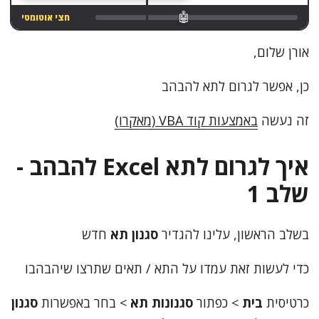
🤖
ידני לגמרי
אורן שלום,
כן, אפשר לגרום לתא להבהב
זה נעשה
באמצעות קוד VBA (מאקרו)
איך לגרום לתא Excel להבהב -
שלב 1
בשלב הראשון, עלינו להגדיר
סגנון תא
חדש
כדי לעשות זאת עמדו על התא / תאים שתרצו שיהבהבו
כרטיסית
בית
> כפתור
סגנונות תא
> בחר באפשרות
סגנון