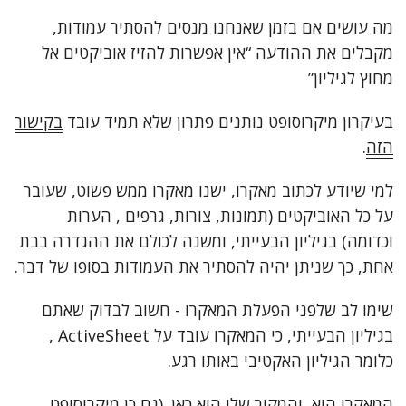
מה עושים אם בזמן שאנחנו מנסים להסתיר עמודות,
צור קשר
מקבלים את ההודעה “אין אפשרות להזיז אוביקטים אל
מחוץ לגיליון”
בעיקרון מיקרוסופט נותנים פתרון שלא תמיד עובד
בקישור
הזה
.
למי שיודע לכתוב מאקרו, ישנו מאקרו ממש פשוט, שעובר
על כל האוביקטים (תמונות, צורות, גרפים , הערות
וכדומה) בגיליון הבעייתי, ומשנה לכולם את ההגדרה בבת
אחת, כך שניתן יהיה להסתיר את העמודות בסופו של דבר.
שימו לב שלפני הפעלת המאקרו - חשוב לבדוק שאתם
בגיליון הבעייתי, כי המאקרו עובד על ActiveSheet ,
כלומר הגיליון האקטיבי באותו רגע.
המאקרו הוא, והמקור שלו הוא
כאן
. (גם כן מיקרוסופט,