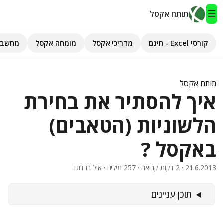
☰
תותח אקסל
קורסי Excel - חינם
מדריכי אקסל
מומחה אקסל
מחשבו
תותח אקסל
קורסי Excel - חינם
תותח אקסל
איך להסתיר את בחירת
מדריכי אקסל
הלשוניות (הטאבים)
השירותים שלנו
▾
באקסל ?
מומחה אקסל
21.6.2013
· 2 דקות קריאה · 257 מילים · איל ברדוגו
מחשבוני אקסל
תוכן עניינים
פיתוח אפליקציות
חיפוש