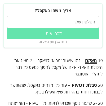
צריך משהו באקסל?
דברו איתי
נחזור אליך תוך 3 שעות.
19
מאקרו
– זהו שיעור “מבוא” למאקרו – שמציג את
היכולת ה-א-ד-י-ר-ה של אקסל להפוך כמעט כל דבר
לתהליך אוטומטי .
20
טבלת PIVOT
– עוד כלי מדהים באקסל, שמאפשר
לבנות דוחות במהירות שיא ואפילו בכיף…
20 -2 שיעור נוסף שכדאי לראות על PIVOT - הוא “
פתרון