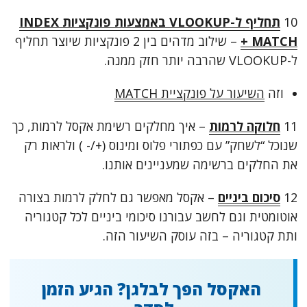
10
תחליף ל-VLOOKUP באמצעות פונקציות INDEX
+ MATCH
– שילוב מדהים בין 2 פונקציות שיוצר תחליף
ל-VLOOKUP שהרבה יותר חזק ממנה.
וזה
השיעור על פונקציית MATCH
11
חלוקה לרמות
– איך מחלקים רשימת אקסל לרמות, כך
שנוכל “לשחק” עם כפתורי פלוס ומינוס (+/- ) ולראות רק
את החלקים ברשימה שמעניינים אותנו.
12
סיכום ביניים
– אקסל מאפשר גם לחלק לרמות בצורה
אוטומטית וגם לחשב עבורנו סיכומי ביניים לכל קטגוריה
ותת קטגוריה – בזה עוסק השיעור הזה.
האקסל הפך לבלגן? הגיע הזמן