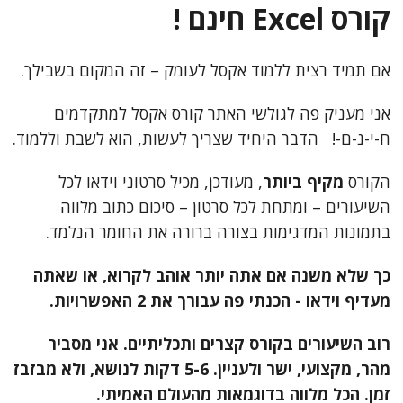
קורס Excel חינם !
צור קשר
אם תמיד רצית ללמוד אקסל לעומק – זה המקום בשבילך.
אני מעניק פה לגולשי האתר קורס אקסל למתקדמים
ח-י-נ-ם-! הדבר היחיד שצריך לעשות, הוא לשבת וללמוד.
הקורס
מקיף ביותר
, מעודכן, מכיל סרטוני וידאו לכל
השיעורים – ומתחת לכל סרטון – סיכום כתוב מלווה
בתמונות המדגימות בצורה ברורה את החומר הנלמד.
כך שלא משנה אם אתה יותר אוהב לקרוא, או שאתה
מעדיף וידאו - הכנתי פה עבורך את 2 האפשרויות.
רוב השיעורים בקורס קצרים ותכליתיים. אני מסביר
מהר, מקצועי, ישר ולעניין. 5-6 דקות לנושא, ולא מבזבז
זמן. הכל מלווה בדוגמאות מהעולם האמיתי.