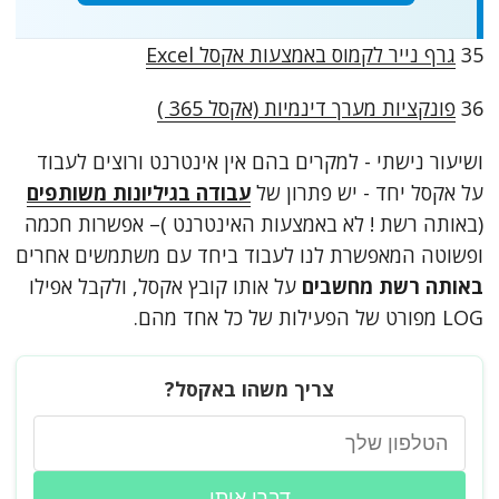
35
גרף נייר לקמוס באמצעות אקסל Excel
36
פונקציות מערך דינמיות (אקסל 365 )
ושיעור נישתי - למקרים בהם אין אינטרנט ורוצים לעבוד
על אקסל יחד - יש פתרון של
עבודה בגיליונות משותפים
(באותה רשת ! לא באמצעות האינטרנט )– אפשרות חכמה
ופשוטה המאפשרת לנו לעבוד ביחד עם משתמשים אחרים
באותה רשת מחשבים
על אותו קובץ אקסל, ולקבל אפילו
LOG מפורט של הפעילות של כל אחד מהם.
צריך משהו באקסל?
דברו איתי