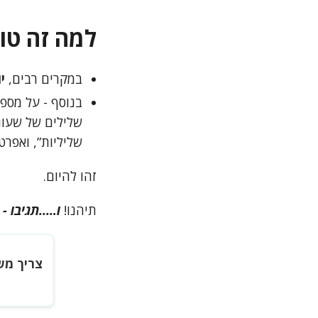
למה זה טוב
במקרים רבים,
י
בנוסף - על מספ
שלילים של שעות
שליליות”, ואפרט
זהו להיום.
תיהנו!
ו…..תגיבו -
צריך מש