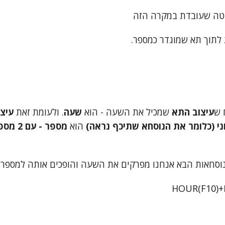
טה שעובדת במקרה הזה
 ש
עיצוב התא
שמכיל את השעה - הוא
שעה
. ולעומת זאת
עיצ
י (כלומר את הנוסחא שתיכף נראה)
הוא
מספר - ע
וסחאות הבא אנחנו מפרקים את השעה והופכים אותה למספר ע
HOUR(F10)+