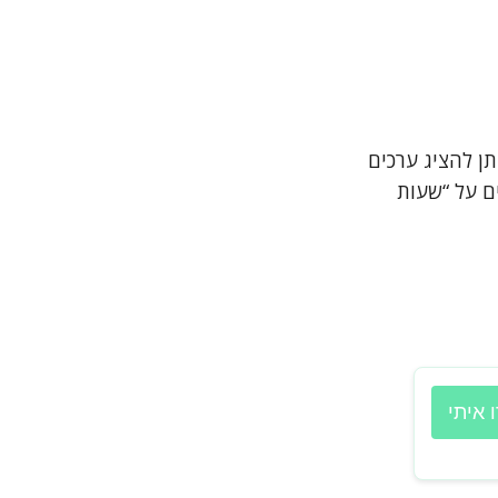
תן להציג ערכים
ם על “שעות
 איתי