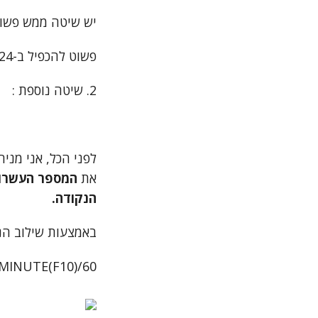
יש שיטה ממש פשו
פשוט להכפיל ב-24 לתוך תא שמוגדר כמספר.
2. שיטה נוספת :
לפני הכל, אני מניח
את
המספר העשרונ
הנקודה.
באמצעות שילוב הנ
MINUTE(F10)/60