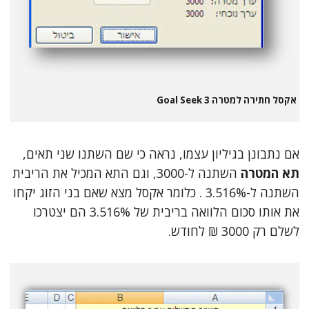
אקסל חתירה למטרה 3 Goal Seek
אם נתבונן בגיליון עצמו, נראה כי שם השתנו שני תאים,
תא המטרה
השתנה ל-3000, וגם התא המכיל את הריבית
השתנה ל-3.516% . כלומר אקסל מצא שאם בני הזוג יקחו
את אותו סכום הלוואה בריבית של 3.516% הם יצטרכו
לשלם רק 3000 ₪ לחודש.