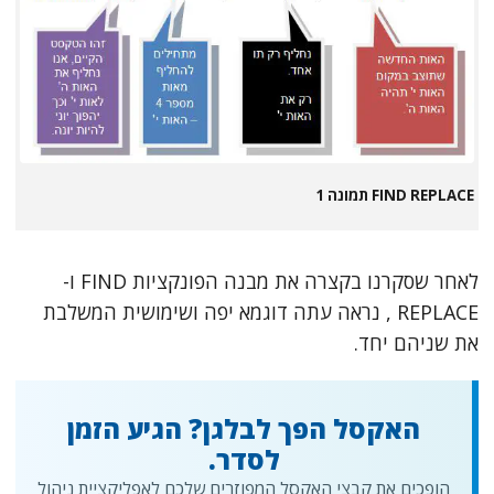
FIND REPLACE תמונה 1
לאחר שסקרנו בקצרה את מבנה הפונקציות FIND ו-
REPLACE , נראה עתה דוגמא יפה ושימושית המשלבת
את שניהם יחד.
האקסל הפך לבלגן? הגיע הזמן
לסדר.
הופכים את קבצי האקסל המפוזרים שלכם לאפליקציית ניהול