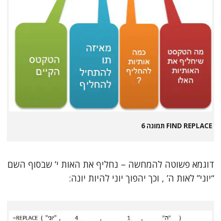
FIND REPLACE תמונה 6
דוגמא פשוטה להמחשה – נחליף את האות י’ שבסוף השם
“יוני” לאות ה’ , וכך יהפוך יוני להיות יונה: