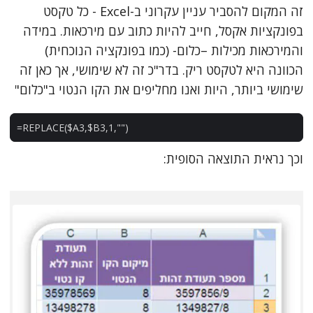
זה המקום להסביר עניין עקרוני ב-Excel - כל טקסט
בפונקציות אקסל, חייב להיות כתוב עם מירכאות. במידה
והמירכאות מכילות –כלום- (כמו בפונקציה הנוכחית)
הכוונה היא לטקסט ריק. בדר"כ זה לא שימושי, אך כאן זה
שימושי ביותר, היות ואנו מחליפים את הקו הנטוי ב"כלום"
=
REPLACE
(
$
A3
,
$
B3
,
1
,
""
)
וכך נראית התוצאה הסופית: