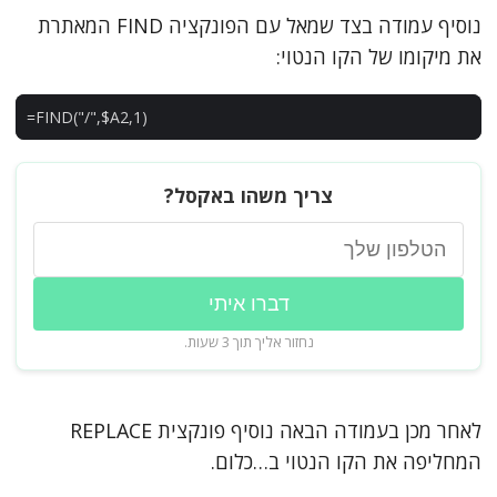
נוסיף עמודה בצד שמאל עם הפונקציה FIND המאתרת
את מיקומו של הקו הנטוי:
=
FIND
(
"/"
,
$
A2
,
1
)
צריך משהו באקסל?
דברו איתי
נחזור אליך תוך 3 שעות.
לאחר מכן בעמודה הבאה נוסיף פונקצית REPLACE
המחליפה את הקו הנטוי ב…כלום.