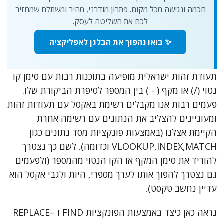
חכמה ונגישה מכל מקום. פתרון מודרני, מהיר ומשתלם שמחזיר
לכם את השליטה לעסק.
✨ בואו נהפוך את הבלגן לאפליקציה
תעודת זהות ישראלית מופיעה בתוכנות רבות עם סימן קו
נטוי (/) או מקף ( - ) בין המספר לסיפרת הביקורת שלו.
פעמים רבות אנו מקבלים רשימת באקסל עם תעודות זהות
ומעוניינים להצליב את הנתונים עם רשימה אחרת
הקיימת אצלנו (באמצעות פונקציות מסד נתונים כגון
VLOOKUP,INDEX,MATCH וכדומה). לשם כך נצטרך
להוריד את סימן המקף או הקו הנטוי מהמספר (ולפעמים
גם נצטרך להפוך אותו לערך מספרי, היות ולגבי אקסל הוא
עדיין נחשב טקסט).
נראה כאן כיצד באמצעות הפונקציות FIND ו –REPLACE