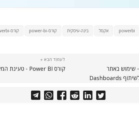
powerbi
אקסל
בינה-עיסקית
קורס-power-bi
קורס-powerbi
לעמוד הבא »
רס Power BI - שימוש באתר
קורס Power BI - טעינת המידע