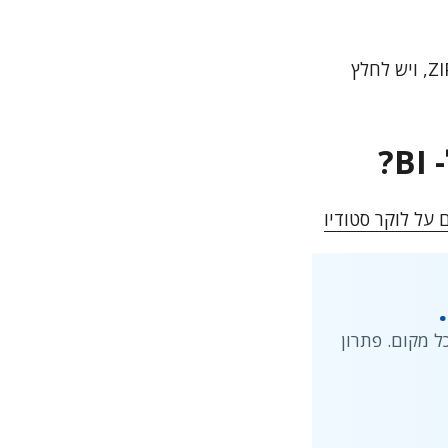
(הקבצים מכווצים יחד כ-ZIP, ויש לחלץ
?
 על לוקר סטודיו
 מקום. פתרון