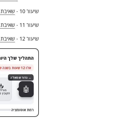
שיעור 10 -
שאיבת מי
שיעור 11 -
שאיבת מ
שיעור 12 -
שאיבת מ
התהליך שלך היום
אלו 12 שעות בשנה שחוזרות אליך
← גרור שמאלה
1
📥
🤖
מוריד
הקובץ מ
רמת אוטומציה