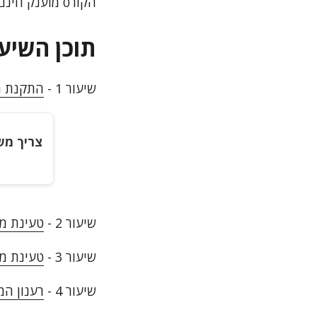
הקורס מוענק חינם 
תוכן השיעורים - 
שיעור 1 -
התקנת התוכנה op
צריך מש
שיעור 2 -
טעינת מידע
שיעור 3 -
טעינת מי
שיעור 4 -
רענון המ