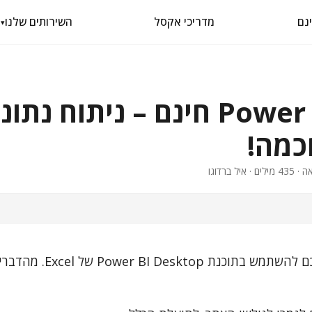
מדריכי אקסל
השירותים שלנו
▾
קורס Power BI חינם – ניתוח נתו
כמה!
קורס זה מלמד אתכם להשתמש בתוכ