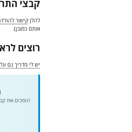
קבצי התרגול ל
להלן
קישור להורד
אותם כמובן).
רוצים לראו
יש לי מדריך גם על Looker Studio - מוזמנים לראות גם אותו
ה
הופכים את קבצ