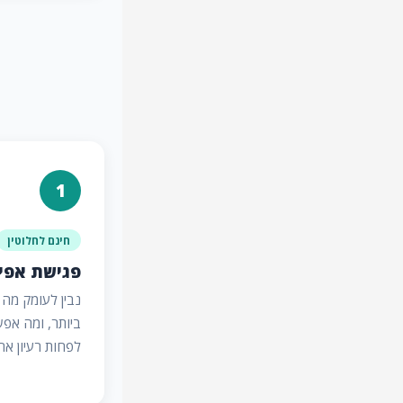
1
חינם לחלוטין
פגישת אפיו
נבין לעומק מה 
ביותר, ומה אפש
לפחות רעיון אח