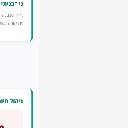
כי "בניתי
גיליון שנבנה
מה קורה כשהק
ניהול חיו