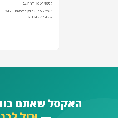
לסמארטפון ולמחשב
16.7.2026
· 12 דקות קריאה · 2453
מילים · איל ברדוגו
האקסל שאתם בוני
—
יכול לבנ