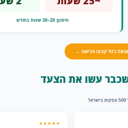
~25 שעות
2 שעות
חיסכון: 20–30 שעות בחודש
צאה כזו? קבעו פגישה ←
שכבר עשו את הצעד
שראל
★★★★★