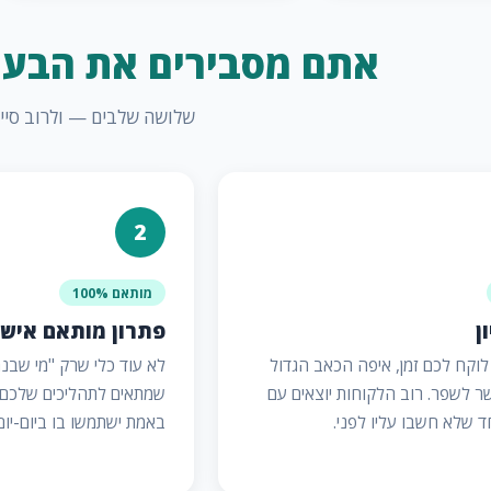
אתם מסבירים את הבעיה
שלושה שלבים — ולרוב סיימנו תוך 3 עד 10
2
מותאם 100%
ן
פתרון מותאם איש
לוקח לכם זמן, איפה הכאב הגדול
לא עוד כלי שרק "מי שבנה 
ר לשפר. רוב הלקוחות יוצאים עם
שמתאים לתהליכים שלכם
ד שלא חשבו עליו לפני.
באמת ישתמשו בו ביום-יום