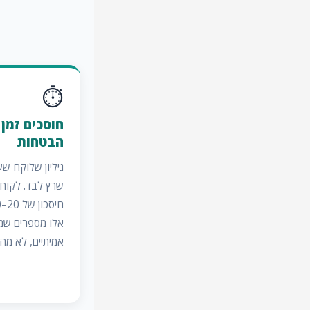
⏱
חוסכים זמן
הבטחות
גיליון שלוקח שע
שרץ לבד. לקוחו
אלו מספרים שמג
אמיתיים, לא מה