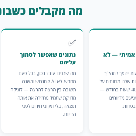
מה מקבלים כשבוני
✅
 אמיתי — לא
נתונים שאפשר לסמוך
עליהם
ות ייהפך לתהליך
מה שבנינו עובד נכון, בכל פעם
ת שלנו מדווחים על
מחדש. לא AI שמנחש ומשנה
חיסכון של 20–40 שעות בחודש —
תשובה בין הרצה להרצה — לוגיקה
יעים מדיווחים
מדויקת שתמיד מחזירה את אותה
בטחות.
תוצאה, בלי תיקוני חירום לפני
הדיווח.