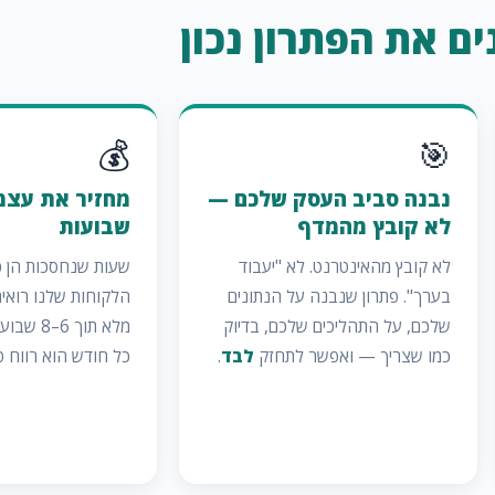
ם את הפתרון נכון
💰
🎯
נבנה סביב העסק שלכם —
לא קובץ מהמדף
שבועות
לא קובץ מהאינטרנט. לא "יעבוד
שעות שנחסכות הן כ
בערך". פתרון שנבנה על הנתונים
הלקוחות שלנו רוא
שלכם, על התהליכים שלכם, בדיוק
מלא תוך 6
כמו שצריך — ואפשר לתחזק
לבד
.
כל חודש הוא רווח ט