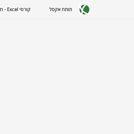
תותח אקסל
קורסי Excel - חינם